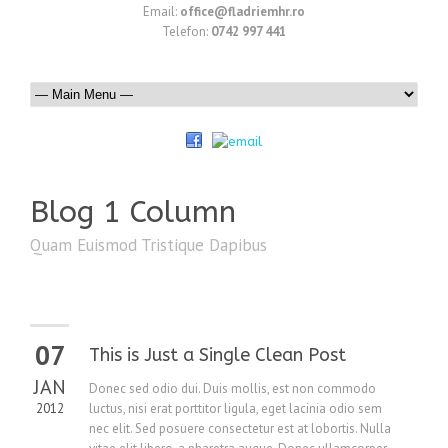
Email:
office@fladriemhr.ro
Telefon:
0742 997 441
Blog 1 Column
Quam Euismod Tristique Dapibus
07
This is Just a Single Clean Post
JAN
Donec sed odio dui. Duis mollis, est non commodo
2012
luctus, nisi erat porttitor ligula, eget lacinia odio sem
nec elit. Sed posuere consectetur est at lobortis. Nulla