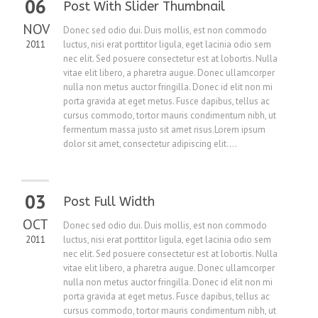
06
Post With Slider Thumbnail
NOV
Donec sed odio dui. Duis mollis, est non commodo
2011
luctus, nisi erat porttitor ligula, eget lacinia odio sem
nec elit. Sed posuere consectetur est at lobortis. Nulla
vitae elit libero, a pharetra augue. Donec ullamcorper
nulla non metus auctor fringilla. Donec id elit non mi
porta gravida at eget metus. Fusce dapibus, tellus ac
cursus commodo, tortor mauris condimentum nibh, ut
fermentum massa justo sit amet risus.Lorem ipsum
dolor sit amet, consectetur adipiscing elit....
03
Post Full Width
OCT
Donec sed odio dui. Duis mollis, est non commodo
2011
luctus, nisi erat porttitor ligula, eget lacinia odio sem
nec elit. Sed posuere consectetur est at lobortis. Nulla
vitae elit libero, a pharetra augue. Donec ullamcorper
nulla non metus auctor fringilla. Donec id elit non mi
porta gravida at eget metus. Fusce dapibus, tellus ac
cursus commodo, tortor mauris condimentum nibh, ut