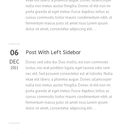
vitae elit libero, a pharetra augue. Donec ullamcorper
nulla non metus auctor fringilla. Donec id elit non mi
porta gravida at eget metus. Fusce dapibus, tellus ac
cursus commodo, tortor mauris condimentum nibh, ut
fermentum massa justo sit amet risus.Lorem ipsum
dolor sit amet, consectetur adipiscing elit....
06
Post With Left Sidebar
DEC
Donec sed odio dui. Duis mollis, est non commodo
2011
luctus, nisi erat porttitor ligula, eget lacinia odio sem
nec elit. Sed posuere consectetur est at lobortis. Nulla
vitae elit libero, a pharetra augue. Donec ullamcorper
nulla non metus auctor fringilla. Donec id elit non mi
porta gravida at eget metus. Fusce dapibus, tellus ac
cursus commodo, tortor mauris condimentum nibh, ut
fermentum massa justo sit amet risus.Lorem ipsum
dolor sit amet, consectetur adipiscing elit....