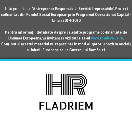
Titlu proiectului:
"Antreprenor Responsabil - Servicii Ireprosabile", Proiect
cofinantat din Fondul Social European prin Programul Operational Capital -
Uman 2014-2020
Pentru informaţii detaliate despre celelalte programe co-finanţate de
Uniunea Europeană, vă invităm să vizitaţi site-ul
www.fonduri-ue.ro
.
Conţinutul acestui material nu reprezintă în mod oligatoriu poziţia oficială
a Uniunii Europene sau a Guvernului României.