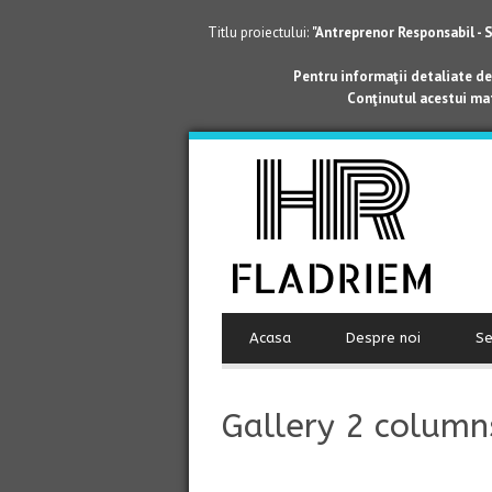
Titlu proiectului:
"Antreprenor Responsabil - 
Pentru informaţii detaliate de
Conţinutul acestui mat
Acasa
Despre noi
Se
Gallery 2 column