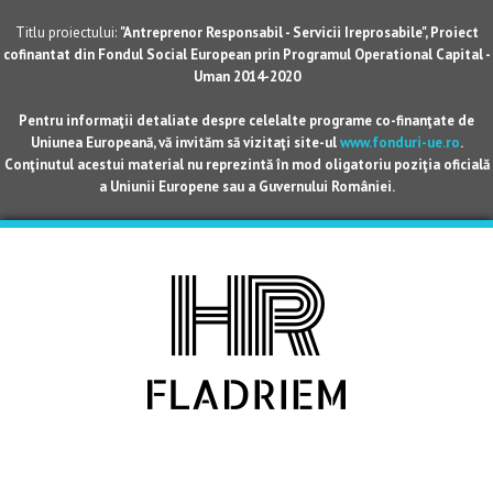
Titlu proiectului:
"Antreprenor Responsabil - Servicii Ireprosabile", Proiect
cofinantat din Fondul Social European prin Programul Operational Capital -
Uman 2014-2020
Pentru informaţii detaliate despre celelalte programe co-finanţate de
Uniunea Europeană, vă invităm să vizitaţi site-ul
www.fonduri-ue.ro
.
Conţinutul acestui material nu reprezintă în mod oligatoriu poziţia oficială
a Uniunii Europene sau a Guvernului României.