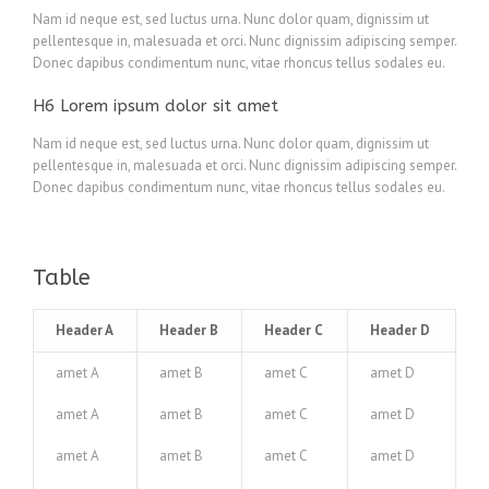
Nam id neque est, sed luctus urna. Nunc dolor quam, dignissim ut
pellentesque in, malesuada et orci. Nunc dignissim adipiscing semper.
Donec dapibus condimentum nunc, vitae rhoncus tellus sodales eu.
H6 Lorem ipsum dolor sit amet
Nam id neque est, sed luctus urna. Nunc dolor quam, dignissim ut
pellentesque in, malesuada et orci. Nunc dignissim adipiscing semper.
Donec dapibus condimentum nunc, vitae rhoncus tellus sodales eu.
Table
Header A
Header B
Header C
Header D
amet A
amet B
amet C
amet D
amet A
amet B
amet C
amet D
amet A
amet B
amet C
amet D