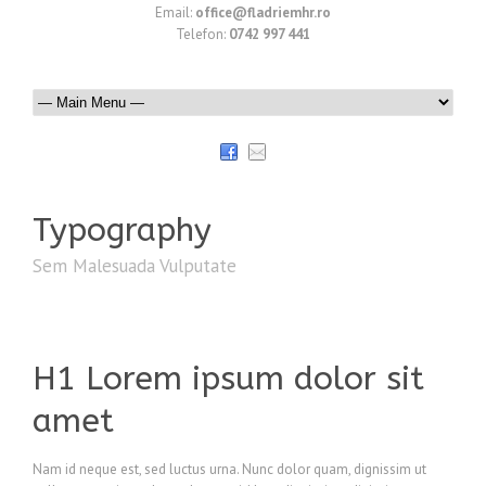
Email:
office@fladriemhr.ro
Telefon:
0742 997 441
Typography
Sem Malesuada Vulputate
H1 Lorem ipsum dolor sit
amet
Nam id neque est, sed luctus urna. Nunc dolor quam, dignissim ut